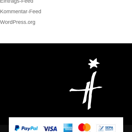
Eintrags-Feed
Kommentar-Feed
WordPress.org