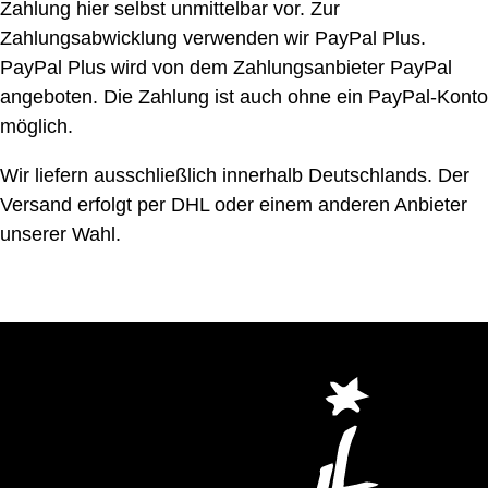
Zahlung hier selbst unmittelbar vor. Zur
Zahlungsabwicklung verwenden wir PayPal Plus.
PayPal Plus wird von dem Zahlungsanbieter PayPal
angeboten. Die Zahlung ist auch ohne ein PayPal-Konto
möglich.
Wir liefern ausschließlich innerhalb Deutschlands. Der
Versand erfolgt per DHL oder einem anderen Anbieter
unserer Wahl.