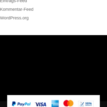
Eintrags-Feed
Kommentar-Feed
WordPress.org