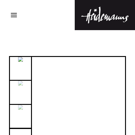
Küfer