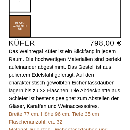
Menge
IN DEN
WARENKO
RB
KÜFER
798,00
€
Das Weinregal Küfer ist ein Blickfang in jedem
Raum. Die hochwertigen Materialien sind perfekt
aufeinander abgestimmt. Das Gestell ist aus
poliertem Edelstahl gefertigt. Auf den
charakteristisch gewölbten Eichenfassdauben
lagern bis zu 32 Flaschen. Die Abdeckplatte aus
Schiefer ist bestens geeignet zum Abstellen der
Gläser, Karaffen und Weinaccessoires.
Breite 77 cm, Höhe 96 cm, Tiefe 35 cm
Flaschenanzahl: ca. 32
Material: Edelstahl, Eichenfassdauben und