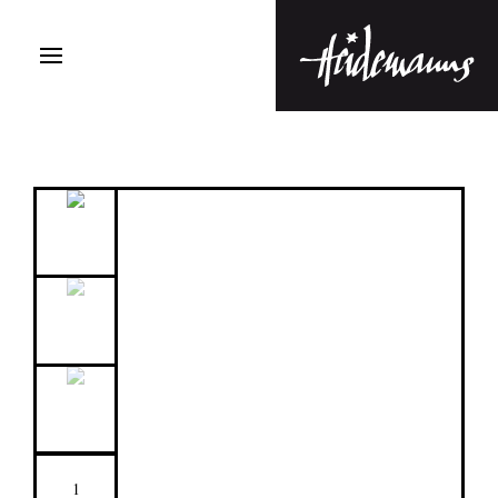
Hotte
Menge