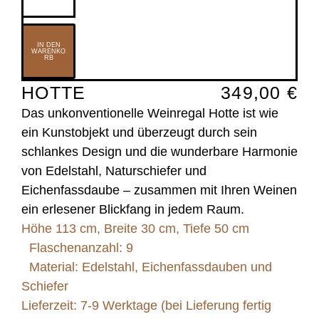
IN DEN
WARENKO
RB
HOTTE
349,00
€
Das unkonventionelle Weinregal Hotte ist wie
ein Kunstobjekt und überzeugt durch sein
schlankes Design und die wunderbare Harmonie
von Edelstahl, Naturschiefer und
Eichenfassdaube – zusammen mit Ihren Weinen
ein erlesener Blickfang in jedem Raum.
Höhe 113 cm, Breite 30 cm, Tiefe 50 cm
Flaschenanzahl: 9
Material: Edelstahl, Eichenfassdauben und
Schiefer
Lieferzeit: 7-9 Werktage (bei Lieferung fertig