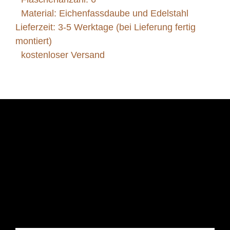
Material: Eichenfassdaube und Edelstahl
Lieferzeit: 3-5 Werktage (bei Lieferung fertig
montiert)
kostenloser Versand