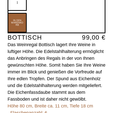
Menge
IN DEN
WARENKO
RB
BOTTISCH
99,00
€
Das Weinregal Bottisch lagert Ihre Weine in
luftiger Höhe. Die Edelstahlhalterung ermöglicht
das Anbringen des Regals in der von Ihnen
gewünschten Höhe. Somit haben Sie Ihre Weine
immer im Blick und genießen die Vorfreude auf
Ihre edlen Tropfen. Der Spund aus Eichenholz
und die Edelstahlhalterung werden mitgeliefert.
Die Eichenfassdaube stammt aus dem
Fassboden und ist daher nicht gewölbt.
Höhe 80 cm, Breite ca. 11 cm, Tiefe 18 cm
Flaschenanzahl: 6